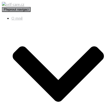
Přepnout navigaci
O mně