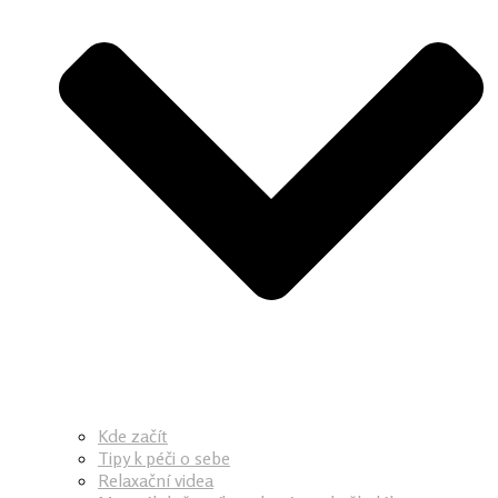
Kde začít
Tipy k péči o sebe
Relaxační videa